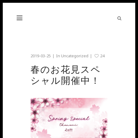
2019-03-25
In
Uncategorized
24
春のお花見スペ
シャル開催中！