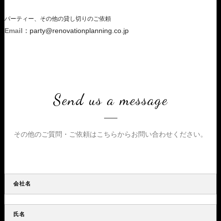
パーティー、その他の貸し切りのご依頼
Email：
party@renovationplanning.co.jp
Send us a message
その他のご質問・ご依頼はこちらからお問い合わせください。