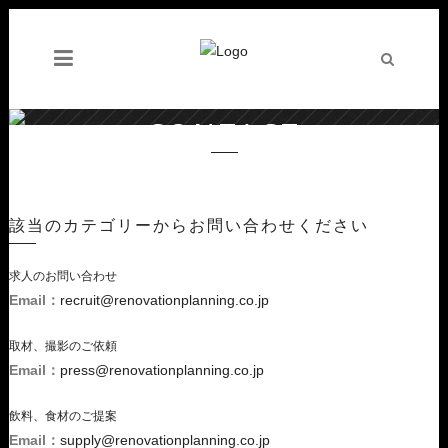
CONTACT
Renovation Planning
/
Contact
該当のカテゴリーからお問い合わせください
求人のお問い合わせ
Email：
recruit@renovationplanning.co.jp
取材、撮影のご依頼
Email：
press@renovationplanning.co.jp
飲料、食材のご提案
Email：
supply@renovationplanning.co.jp