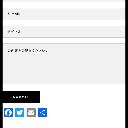
Facebook
Twitter
Email
共
有