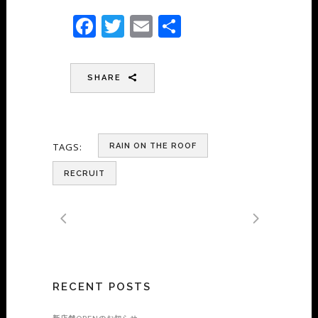
Facebook
Twitter
Email
共
有
SHARE
TAGS:
RAIN ON THE ROOF
RECRUIT
RECENT POSTS