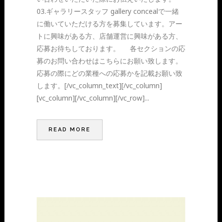
03.ギャラリースタッフ gallery concealで一緒
に働いていただける方を募集しています。アー
トに興味がある方、店舗運営に興味がある方、
応募お待ちしております。 各セクションの応
募のお問い合わせはこちらにお願い致します。
応募の際にどの業種への応募かを記載お願い致
します。[/vc_column_text][/vc_column]
[vc_column][/vc_column][/vc_row]...
READ MORE