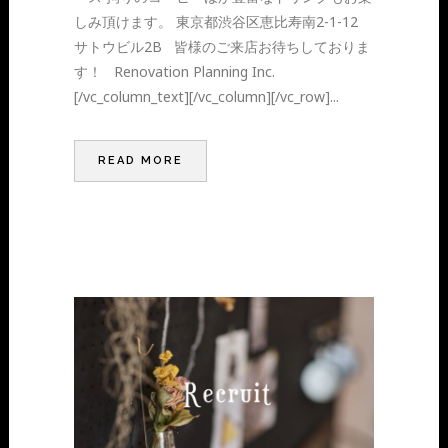
しみ頂けます。 東京都渋谷区恵比寿南2-1-12
サトウビル2B 皆様のご来店お待ちしておりま
す！ Renovation Planning Inc.
[/vc_column_text][/vc_column][/vc_row]...
READ MORE