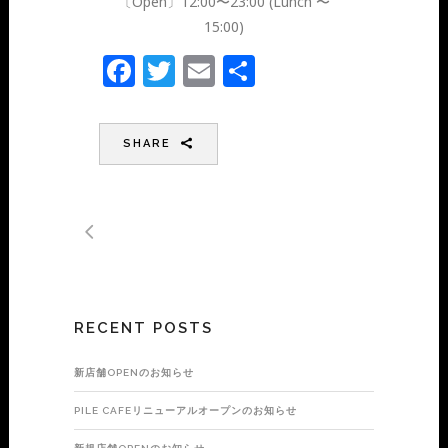
〔Open〕12:00〜23:00 (Lunch 〜
15:00)
Facebook
Twitter
Email
共
有
SHARE
RECENT POSTS
新店舗OPENのお知らせ
PILE CAFEリニューアルオープンのお知らせ