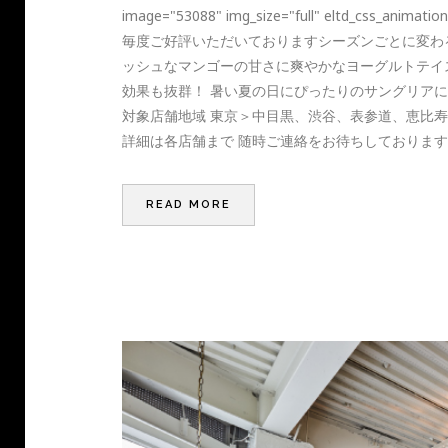
image="53088" img_size="full" eltd_css_animatio
毎度ご好評いただいておりますシーズンごとに変わ
ッシュなマンゴーの甘さに爽やかなヨーグルトテイ
効果も抜群！ 暑い夏の日にぴったりのサングリア
対象店舗地域 東京＞中目黒、渋谷、表参道、恵比寿
詳細は各店舗まで 随時ご連絡をお待ちしております。[/vc_colum
READ MORE