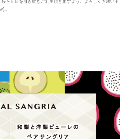
CKETS 桜ヶ丘店を引き続きご利用頂きますよう、よろしくお願い申
]...