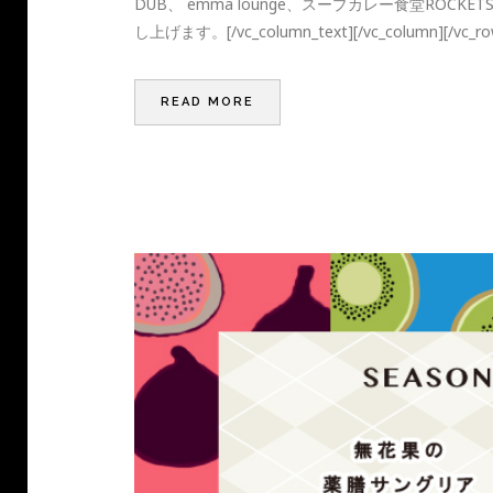
DUB、 emma lounge、スープカレー食堂RO
し上げます。[/vc_column_text][/vc_column][/vc_row
READ MORE