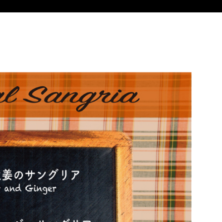
PS
NEWS
COMPANY
CONTACT
プライ