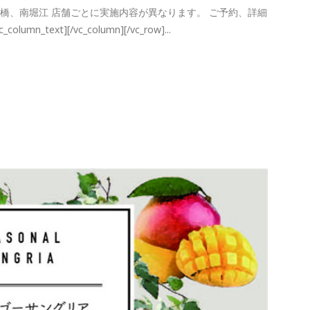
橋、南堀江 店舗ごとに実施内容が異なります。 ご予約、詳細
ext][/vc_column][/vc_row]...