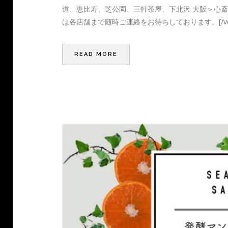
道、恵比寿、芝公園、三軒茶屋、下北沢 大阪＞心斎
は各店舗まで随時ご連絡をお待ちしております。[/vc_column_t
READ MORE