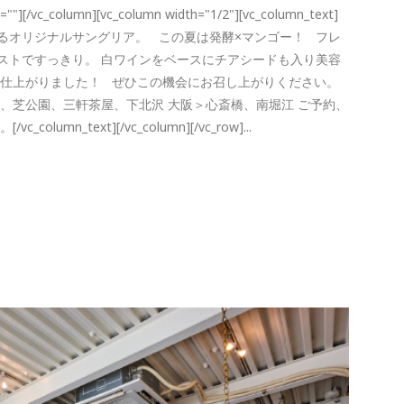
n=""][/vc_column][vc_column width="1/2"][vc_column_text]
るオリジナルサングリア。 この夏は発酵×マンゴー！ フレ
ストですっきり。 白ワインをベースにチアシードも入り美容
に仕上がりました！ ぜひこの機会にお召し上がりください。
、芝公園、三軒茶屋、下北沢 大阪＞心斎橋、南堀江 ご予約、
n_text][/vc_column][/vc_row]...