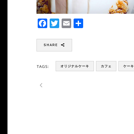
Facebook
Twitter
Email
共
有
SHARE
TAGS:
オリジナルケーキ
カフェ
ケーキ