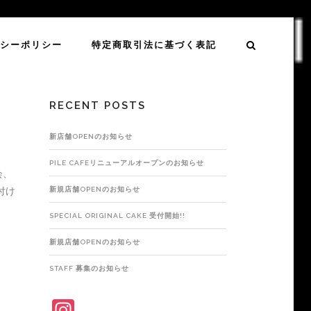
バシーポリシー
特定商取引法に基づく表記
RECENT POSTS
新店舗OPENのお知らせ
PILE CAFEリニューアルオープンのお知らせ
会、
付け
新規店舗OPENのお知らせ
SPECIAL ORIGINAL CAKE 受付開始!!
新規店舗OPENのお知らせ
STAFF 募集のお知らせ
INSTAGRAM