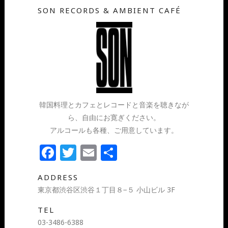
SON RECORDS & AMBIENT CAFÉ
韓国料理とカフェとレコードと音楽を聴きなが
ら、自由にお寛ぎください。
アルコールも各種、ご用意しています。
Facebook
Twitter
Email
共
有
ADDRESS
東京都渋谷区渋谷１丁目８−５ 小山ビル 3F
TEL
03-3486-6388