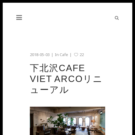
2018-05-03
In
Cafe
22
下北沢CAFE
VIET ARCOリニ
ューアル