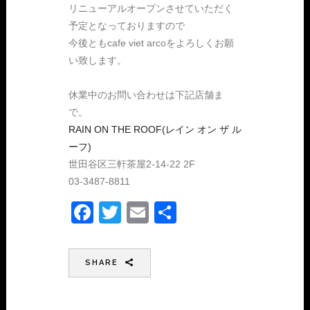
リニューアルオープンさせていただく
予定となっておりますので
今後ともcafe viet arcoをよろしくお願
い致します。
休業中のお問い合わせは下記店舗ま
で。
RAIN ON THE ROOF(レイン オン ザ ル
ーフ)
世田谷区三軒茶屋2-14-22 2F
03-3487-8811
Facebook
Twitter
Email
共
有
SHARE