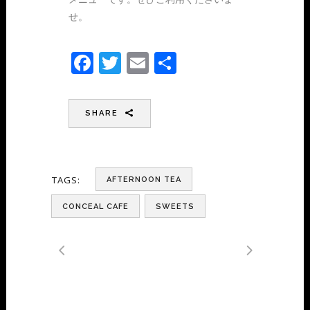
せ。
Facebook
Twitter
Email
共
有
SHARE
TAGS:
AFTERNOON TEA
CONCEAL CAFE
SWEETS