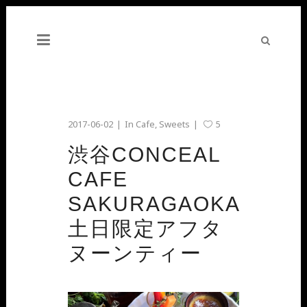
2017-06-02
In
Cafe
,
Sweets
5
渋谷CONCEAL
CAFE
SAKURAGAOKA
土日限定アフタ
ヌーンティー