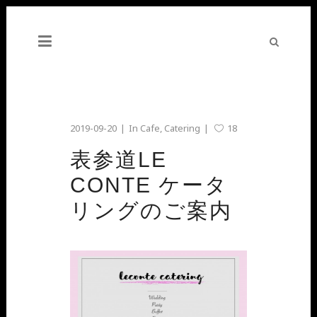
2019-09-20
In
Cafe
,
Catering
18
表参道LE
CONTE ケータ
リングのご案内