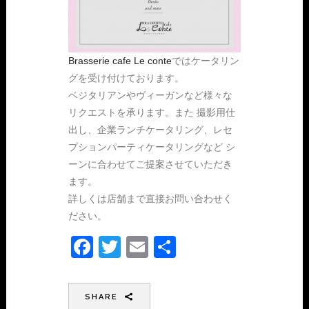
Brasserie cafe Le conte
ではケータリン
グを受け付けております。
ベジタリアンやヴィーガンなど様々な
リクエストを承ります。また 撮影用仕
出し、企業ランチケータリング、レセ
プションパーティケータリングなど シ
ーンに合わせてご提案させていただき
ます。
詳しくは店舗まで直接お問い合わせく
ださい。
Facebook
Twitter
Email
共
有
SHARE